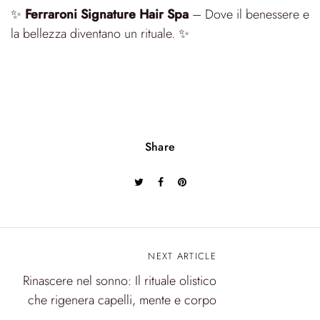
✨
Ferraroni Signature Hair Spa
– Dove il benessere e
la bellezza diventano un rituale. ✨
Share
NEXT ARTICLE
N
Rinascere nel sonno: Il rituale olistico
a
che rigenera capelli, mente e corpo
v