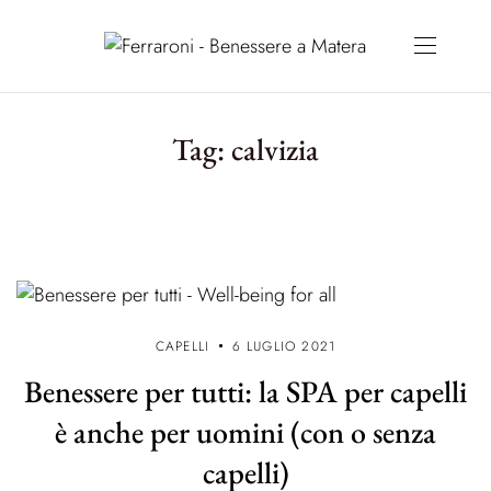
Tag:
calvizia
CAPELLI
6 LUGLIO 2021
Benessere per tutti: la SPA per capelli
è anche per uomini (con o senza
capelli)