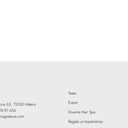
Team
Eventi
mbre 65,
75100 Matera
18 81 656
Diventa Hair Spa
isignature.com
Regala un’esperienza