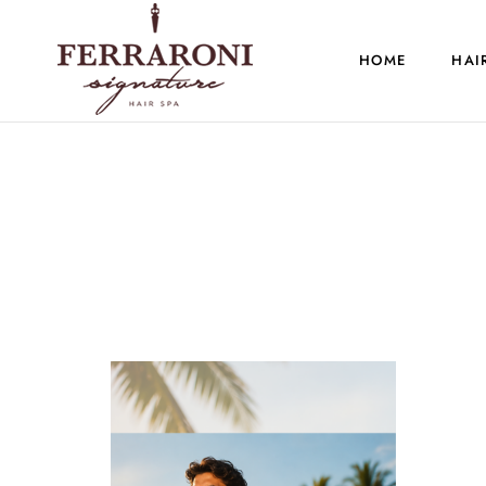
HOME
HAI