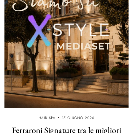
HAIR SPA
15 GIUGNO 2026
Ferraroni Signature tra le migliori