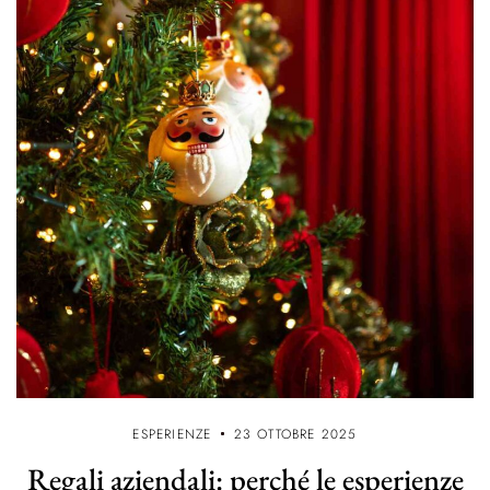
ESPERIENZE
23 OTTOBRE 2025
Regali aziendali: perché le esperienze