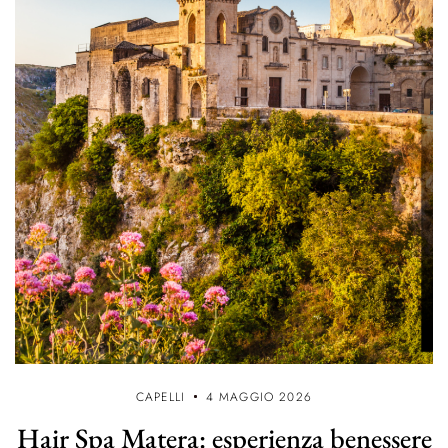
CAPELLI
4 MAGGIO 2026
Hair Spa Matera: esperienza benessere