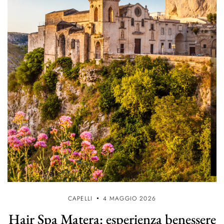
CAPELLI
4 MAGGIO 2026
Hair Spa Matera: esperienza benessere