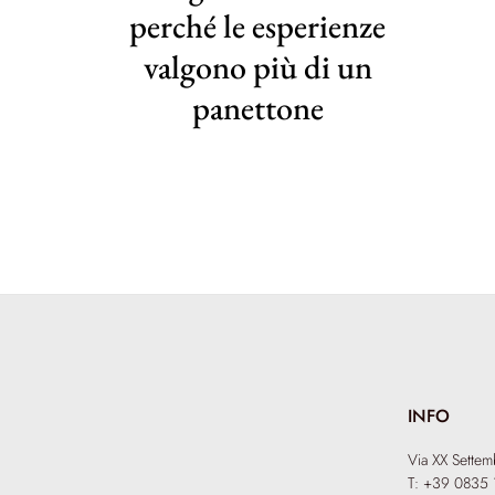
perché le esperienze
valgono più di un
panettone
INFO
Via XX Sette
T: +39 0835 