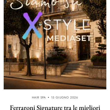
HAIR SPA
15 GIUGNO 2026
Ferraroni Signature tra le migliori