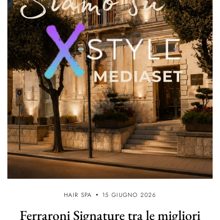
HAIR SPA
15 GIUGNO 2026
Ferraroni Signature tra le migliori