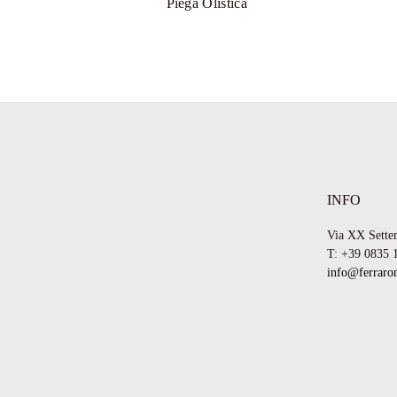
Piega Olistica
INFO
Via XX Sette
T: +39 0835 
info@ferraron