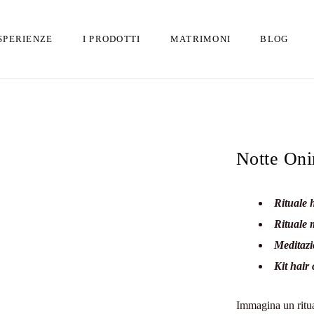
SPERIENZE
I PRODOTTI
MATRIMONI
BLOG
Notte Oni
Rituale 
Rituale 
Meditazi
Kit hair
Immagina un ritua