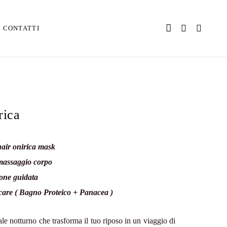
CONTATTI
rica
hair onirica mask
massaggio corpo
one guidata
 care ( Bagno Proteico + Panacea )
le notturno che trasforma il tuo riposo in un viaggio di