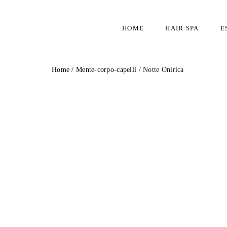
HOME
HAIR SPA
E
Home
/
Mente-corpo-capelli
/ Notte Onirica