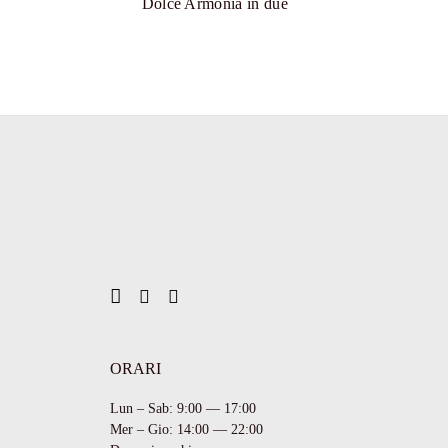
Dolce Armonia in due
ORARI
Lun – Sab: 9:00 — 17:00
Mer – Gio: 14:00 — 22:00