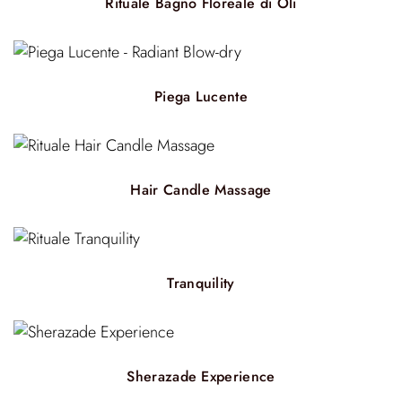
Rituale Bagno Floreale di Oli
Piega Lucente
Hair Candle Massage
Tranquility
Sherazade Experience