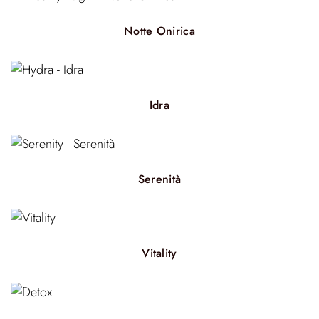
Notte Onirica
Idra
Serenità
Vitality