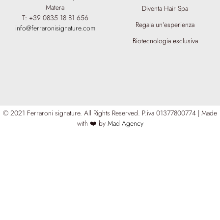
Matera
Diventa Hair Spa
T: +39 0835 18 81 656
Regala un’esperienza
info@ferraronisignature.com
Biotecnologia esclusiva
© 2021 Ferraroni signature. All Rights Reserved.
P.iva 01377800774 | Made
with ❤️ by
Mad Agency