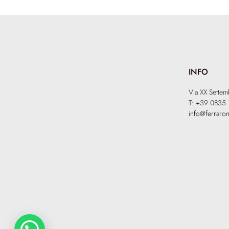
INFO
Via XX Sette
T: +39 0835 
info@ferraron