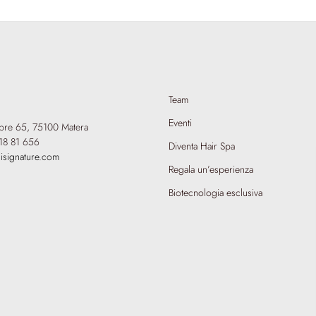
Team
Eventi
mbre 65,
75100 Matera
18 81 656
Diventa Hair Spa
isignature.com
Regala un’esperienza
Biotecnologia esclusiva