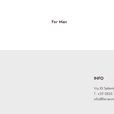
For Man
INFO
Via XX Sette
T: +39 0835 
info@ferraron