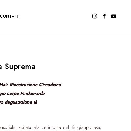
CONTATTI
a Suprema
 Hair Ricostruzione Circadiana
io corpo Pindasweda
 degustazione tè
nsoriale ispirata alla cerimonia del tè giapponese,