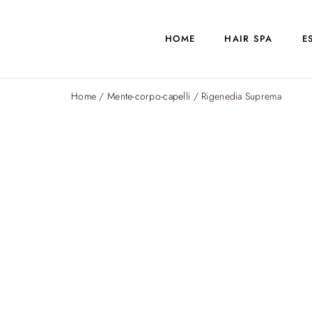
HOME
HAIR SPA
E
Home
/
Mente-corpo-capelli
/ Rigenedia Suprema