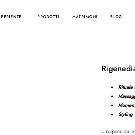
SPERIENZE
I PRODOTTI
MATRIMONI
BLOG
Rigenedi
Rituale
Massagg
Momento
Styling
Un’esperienza se