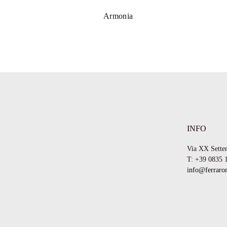
Armonia
INFO
Via XX Sette
T: +39 0835 
info@ferraron