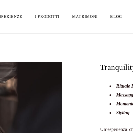
SPERIENZE
I PRODOTTI
MATRIMONI
BLOG
Tranquilit
Rituale 
Massagg
Momento
Styling
Un’esperienza ch