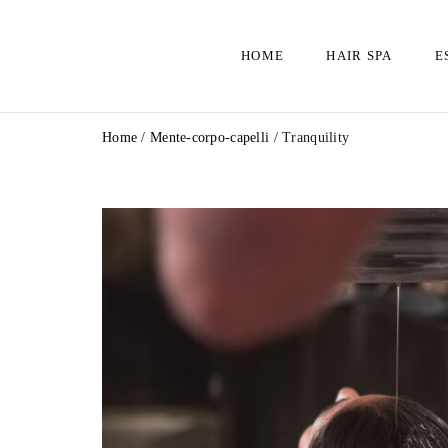
HOME
HAIR SPA
E
Home
/
Mente-corpo-capelli
/ Tranquility