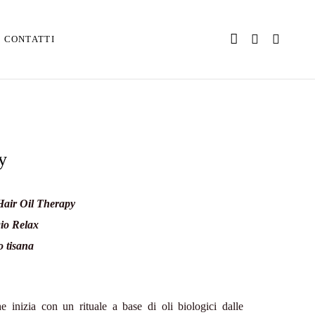
CONTATTI
y
Hair Oil Therapy
io Relax
 tisana
e inizia con un rituale a base di oli biologici dalle