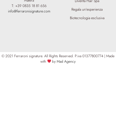
Matera
Diventa Hair Spa
T: +39 0835 18 81 656
Regala un’esperienza
info@ferraronisignature.com
Biotecnologia esclusiva
© 2021 Ferraroni signature. All Rights Reserved.
P.iva 01377800774 | Made
with
by
Mad Agency