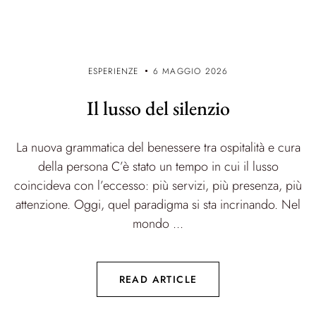
ESPERIENZE
6 MAGGIO 2026
Il lusso del silenzio
La nuova grammatica del benessere tra ospitalità e cura
della persona C’è stato un tempo in cui il lusso
coincideva con l’eccesso: più servizi, più presenza, più
attenzione. Oggi, quel paradigma si sta incrinando. Nel
mondo ...
READ ARTICLE