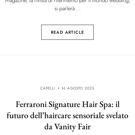
Magazine, la rivista di riferimento per il mondo wedding,
si parlerà ...
READ ARTICLE
CAPELLI
16 AGOSTO 2025
Ferraroni Signature Hair Spa: il
futuro dell’haircare sensoriale svelato
da Vanity Fair