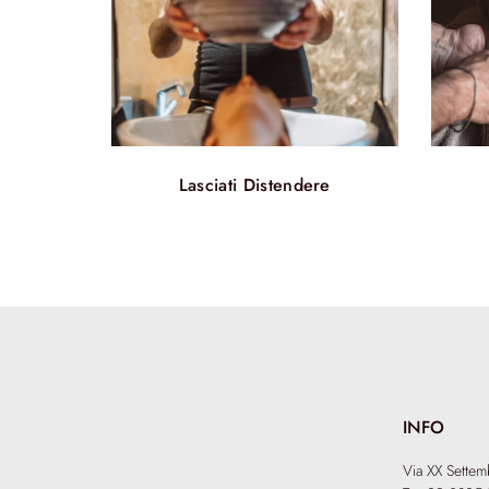
Lasciati Distendere
INFO
Via XX Sette