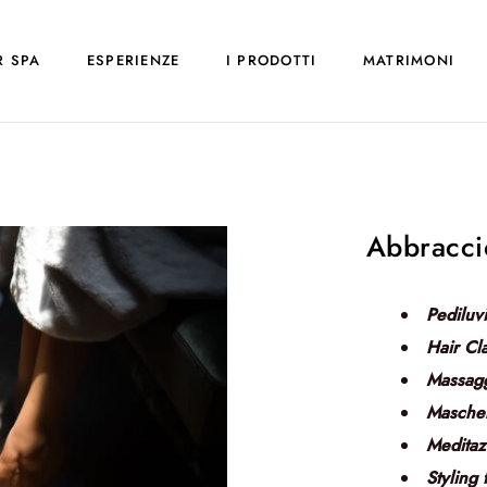
R SPA
ESPERIENZE
I PRODOTTI
MATRIMONI
Abbracci
Pediluvi
Hair Cl
Massagg
Maschera
Meditaz
Styling 