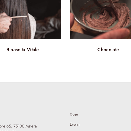
Rinascita Vitale
Chocolate
Team
Eventi
mbre 65,
75100 Matera