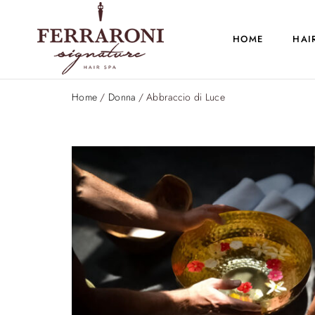
HOME
HAI
Home
/
Donna
/ Abbraccio di Luce