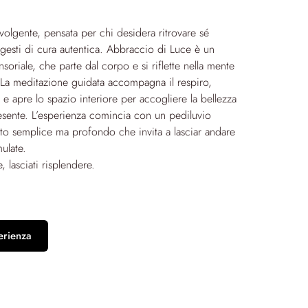
volgente, pensata per chi desidera ritrovare sé
 gesti di cura autentica. Abbraccio di Luce è un
nsoriale, che parte dal corpo e si riflette nella mente
 La meditazione guidata accompagna il respiro,
ri e apre lo spazio interiore per accogliere la bellezza
ente. L’esperienza comincia con un pediluvio
esto semplice ma profondo che invita a lasciar andare
ulate.
, lasciati risplendere.
erienza