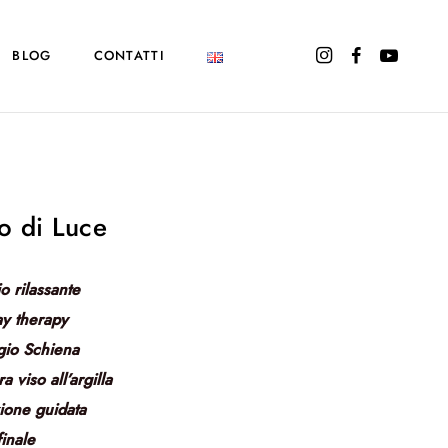
BLOG
CONTATTI
o di Luce
o rilassante
ay therapy
io Schiena
 viso all’argilla
ione guidata
finale