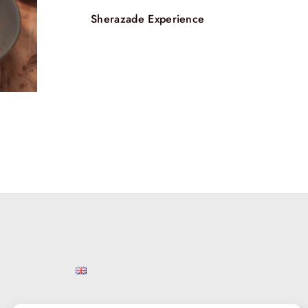
Sherazade Experience